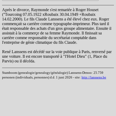
Après le divorce, Raymonde s'est remariée à Roger Houset
(°Tourcoing 07.05.1922 xRoubaix 30.04.1949 +Roubaix
14.02.2000). Le fils Claude Lanssens a été élevé chez eux. Roger
commençait sa carrière comme typographe-imprimeur. Plus tard il
était responsable des achats d'un gros groupe alimentaire. Ensuite il
assistait à la commerçe de sa femme Raymonde. Il finissait sa
carrière comme responsable du secrétariat comptable dans
l'entreprise de génie climatique du fils Claude.
René Lanssens est décédé sur la voie publique à Paris, renversé par
une voiture. Il est encore transporté à "l'Hotel Dieu" (1, Place du
Parvis) ou il décéda.
Stamboom (genealogie/genealogy/généalogie) Lanssens-Denoo: 25.759
personen (individuals, personnes) d.d. 1 juni 2026 - site:
http://lanssens.be