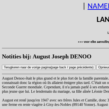
|
NAME
LAN
L
»»» voor elke aanvulli
Notities bij: August Joseph DENOO
August Denoo était le plus grand et le plus fort de la famille parentale
connaissait donc la région où ils allaient émigrer plus tard. C'était un o
Seconde Guerre mondiale. Cependant, il n'a jamais parlé à ses enfant
plus jeune que lui. Le lendemain du mariage, sa fille aînée Léonie Denoo
August est resté jusqu'en 1947 avec ses frères Jules et Camille, donc 
une ferme en rente viagère à Gisy-les-Nobles (89140 Yonne). August cult