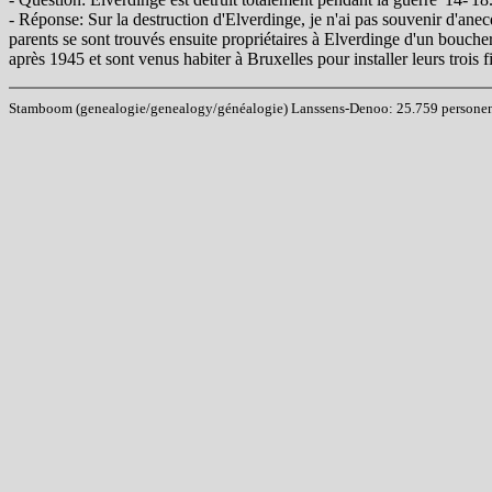
- Réponse: Sur la destruction d'Elverdinge, je n'ai pas souvenir d'ane
parents se sont trouvés ensuite propriétaires à Elverdinge d'un boucher
après 1945 et sont venus habiter à Bruxelles pour installer leurs trois
Stamboom (genealogie/genealogy/généalogie) Lanssens-Denoo: 25.759 personen (i