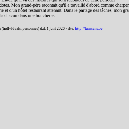
cdotes. Mon grand-père racontait qu'il a travaillé d'abord comme charpe
ie et d'un hôtel-restaurant attenant. Dans le partage des tâches, mon gra
 fils chacun dans une boucherie.
ndividuals, personnes) d.d. 1 juni 2026 - site:
http://lanssens.be