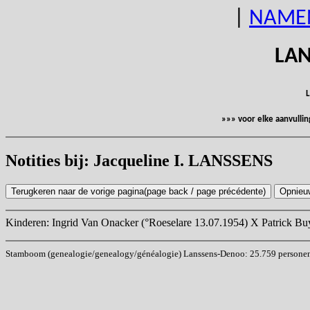
|
NAME
LAN
L
»»» voor elke aanvulli
Notities bij: Jacqueline I. LANSSENS
Kinderen: Ingrid Van Onacker (°Roeselare 13.07.1954) X Patrick Bu
Stamboom (genealogie/genealogy/généalogie) Lanssens-Denoo: 25.759 personen (i