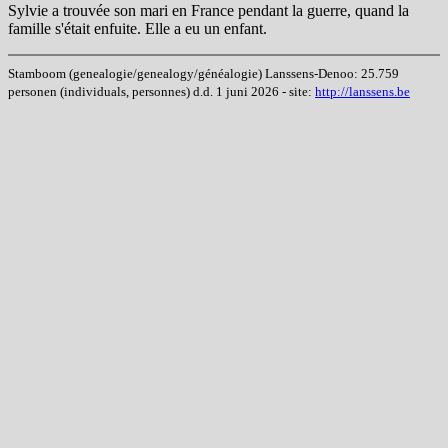
Sylvie a trouvée son mari en France pendant la guerre, quand la
famille s'était enfuite. Elle a eu un enfant.
Stamboom (genealogie/genealogy/généalogie) Lanssens-Denoo: 25.759
personen (individuals, personnes) d.d. 1 juni 2026 - site:
http://lanssens.be