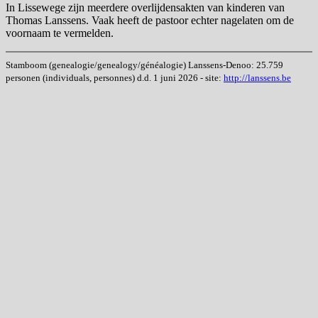
In Lissewege zijn meerdere overlijdensakten van kinderen van
Thomas Lanssens. Vaak heeft de pastoor echter nagelaten om de
voornaam te vermelden.
Stamboom (genealogie/genealogy/généalogie) Lanssens-Denoo: 25.759
personen (individuals, personnes) d.d. 1 juni 2026 - site:
http://lanssens.be