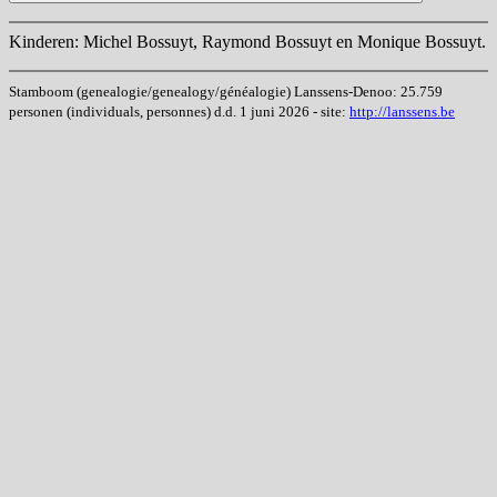
Kinderen: Michel Bossuyt, Raymond Bossuyt en Monique Bossuyt.
Stamboom (genealogie/genealogy/généalogie) Lanssens-Denoo: 25.759
personen (individuals, personnes) d.d. 1 juni 2026 - site:
http://lanssens.be