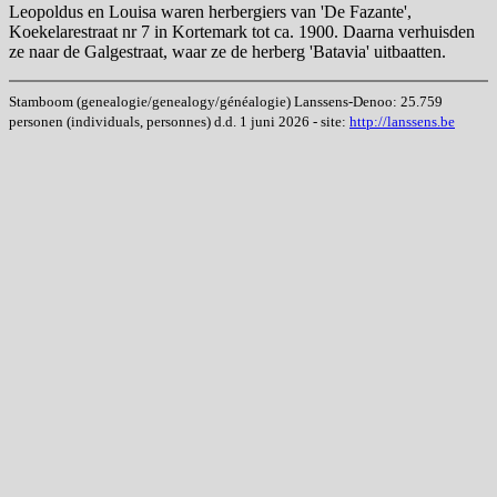
Leopoldus en Louisa waren herbergiers van 'De Fazante',
Koekelarestraat nr 7 in Kortemark tot ca. 1900. Daarna verhuisden
ze naar de Galgestraat, waar ze de herberg 'Batavia' uitbaatten.
Stamboom (genealogie/genealogy/généalogie) Lanssens-Denoo: 25.759
personen (individuals, personnes) d.d. 1 juni 2026 - site:
http://lanssens.be