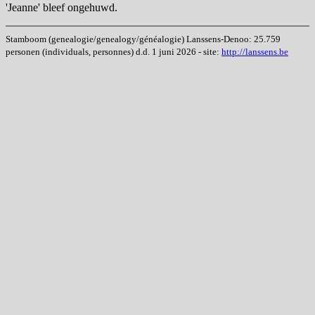
'Jeanne' bleef ongehuwd.
Stamboom (genealogie/genealogy/généalogie) Lanssens-Denoo: 25.759
personen (individuals, personnes) d.d. 1 juni 2026 - site:
http://lanssens.be