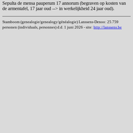
Sepulta de mensa pauperum 17 annorum (begraven op kosten van
de armentafel, 17 jaar oud --> in werkelijkheid 24 jaar oud).
Stamboom (genealogie/genealogy/généalogie) Lanssens-Denoo: 25.759
personen (individuals, personnes) d.d. 1 juni 2026 - site:
http://lanssens.be