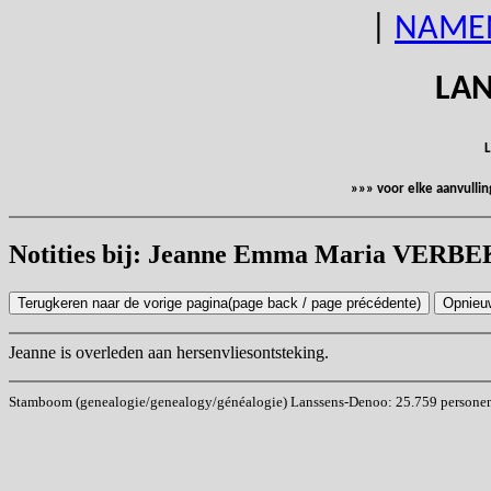
|
NAME
LAN
L
»»» voor elke aanvulli
Notities bij: Jeanne Emma Maria VERB
Jeanne is overleden aan hersenvliesontsteking.
Stamboom (genealogie/genealogy/généalogie) Lanssens-Denoo: 25.759 personen (i