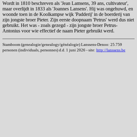
Wordt in 1810 beschreven als 'Jean Lamsens, 39 ans, cultivateur',
maar overlijdt in 1833 als 'Joannes Lansens'. Hij was ongehuwd, en
woonde toen in de Koolkampse wijk 'Padderij' in de boerderij van
zijn jongste broer Pieter. Zijn eerste doopnaam 'Petrus' werd dus niet
gebruikt. Het was - zoals gezegd - zijn jongste broer Petrus-
Antonius voor wie effectief de naam Pieter gebruikt werd.
Stamboom (genealogie/genealogy/généalogie) Lanssens-Denoo: 25.759
personen (individuals, personnes) d.d. 1 juni 2026 - site:
http://lanssens.be