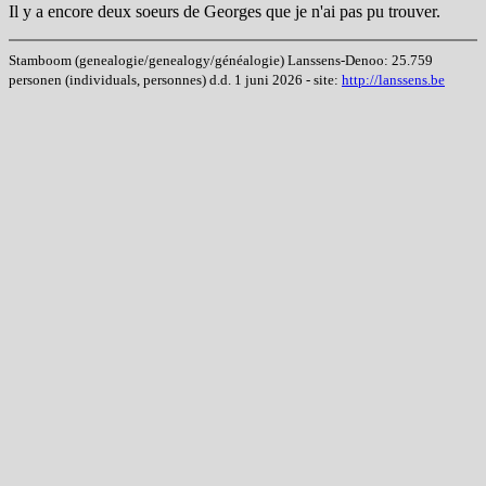
Il y a encore deux soeurs de Georges que je n'ai pas pu trouver.
Stamboom (genealogie/genealogy/généalogie) Lanssens-Denoo: 25.759
personen (individuals, personnes) d.d. 1 juni 2026 - site:
http://lanssens.be