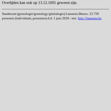
Overlijden kan ook op 13.12.1691 geweest zijn.
Stamboom (genealogie/genealogy/généalogie) Lanssens-Denoo: 25.759
personen (individuals, personnes) d.d. 1 juni 2026 - site:
http://lanssens.be