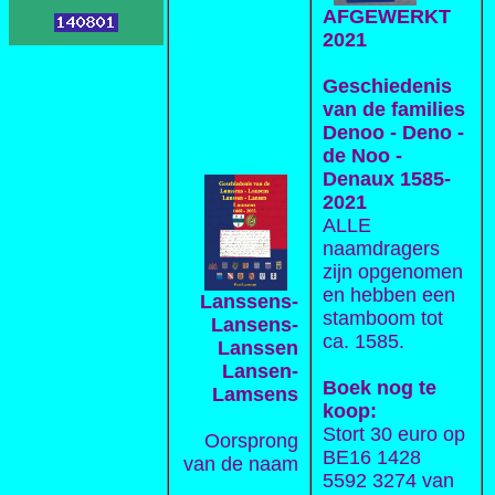
AFGEWERKT
2021
Geschiedenis
van de families
Denoo - Deno -
de Noo -
Denaux 1585-
2021
ALLE
naamdragers
zijn opgenomen
en hebben een
Lanssens-
stamboom tot
Lansens-
ca. 1585.
Lanssen
Lansen-
Boek nog te
Lamsens
koop:
Stort 30 euro op
Oorsprong
BE16 1428
van de naam
5592 3274 van