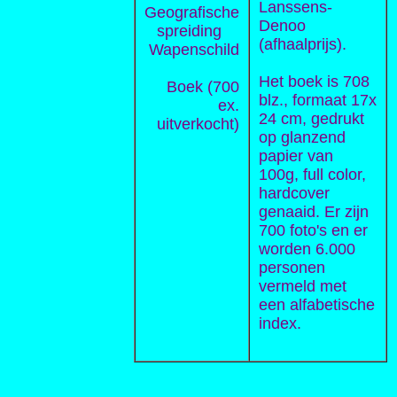
Lanssens-
Geografische
Denoo
spreiding
(afhaalprijs).
Wapenschild
Het boek is 708
Boek (700
blz., formaat 17x
ex.
24 cm, gedrukt
uitverkocht)
op glanzend
papier van
100g, full color,
hardcover
genaaid. Er zijn
700 foto's en er
worden 6.000
personen
vermeld met
een alfabetische
index.